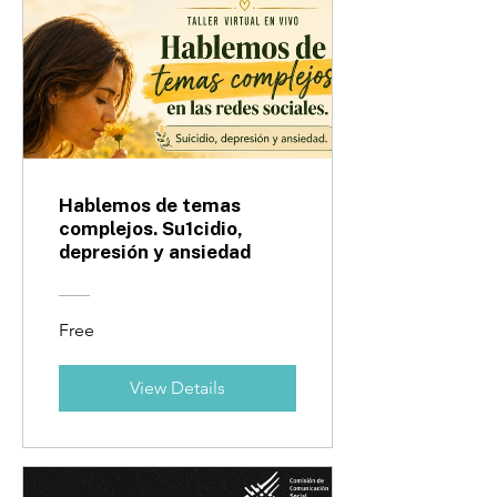
Hablemos de temas
complejos. Su1cidio,
depresión y ansiedad
Free
View Details