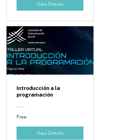
View Details
Introducción a la
programación
Free
View Details