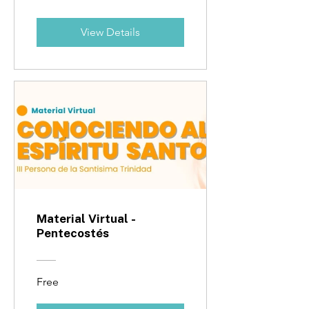
View Details
Material Virtual -
Pentecostés
Free