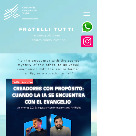
FRATELLI TUTTI
training platform in
church communication
"to the encounter with the sacred
mystery of the other, to universal
communion with the entire human
family, as a vocation of all”