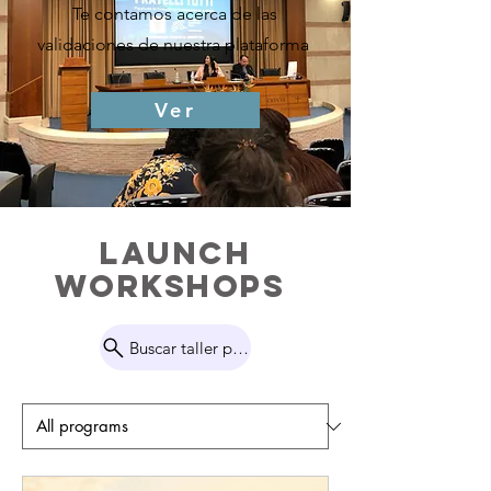
Te contamos acerca de las
validaciones de nuestra plataforma
Ver
Launch
workshops
Buscar taller por palabra