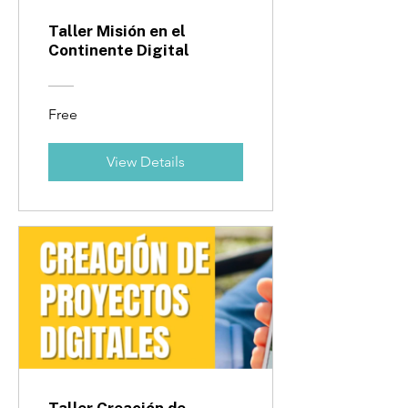
Taller Misión en el
Continente Digital
Free
View Details
Taller Creación de