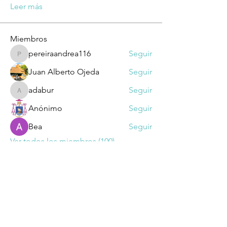
Leer más
Miembros
pereiraandrea116
Seguir
pereiraandrea116
Juan Alberto Ojeda
Seguir
adabur
Seguir
adabur
Anónimo
Seguir
Bea
Seguir
Ver todos los miembros (100)
Dirección: Suipacha 1032 - CP 1008 -
Buenos Aires​