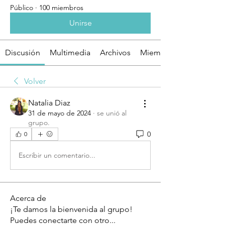
Público
·
100 miembros
Unirse
Discusión
Multimedia
Archivos
Miembros
Volver
Natalia Diaz
31 de mayo de 2024
·
se unió al
grupo.
0
0
Escribir un comentario...
Acerca de
¡Te damos la bienvenida al grupo!
Puedes conectarte con otro
...