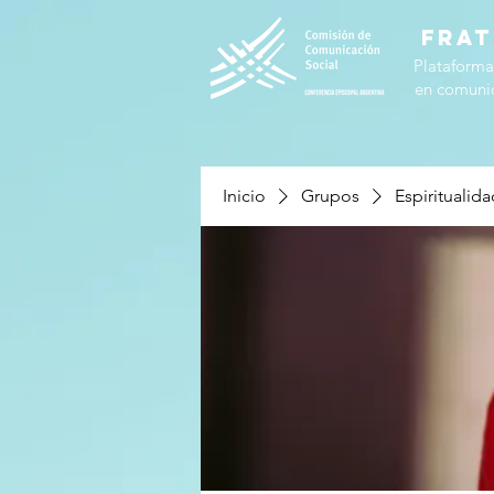
FRAT
Plataforma
en comunic
Inicio
Grupos
Espiritualid