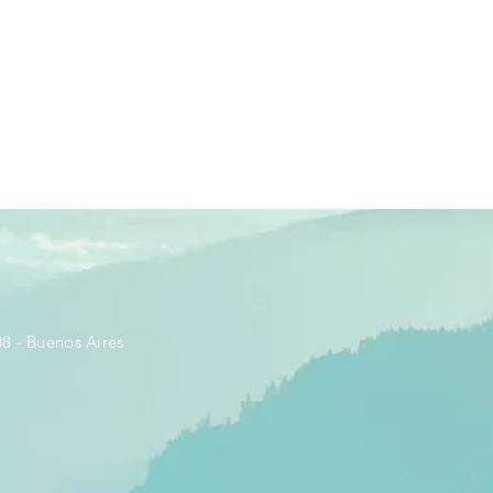
8 - Buenos Aires​