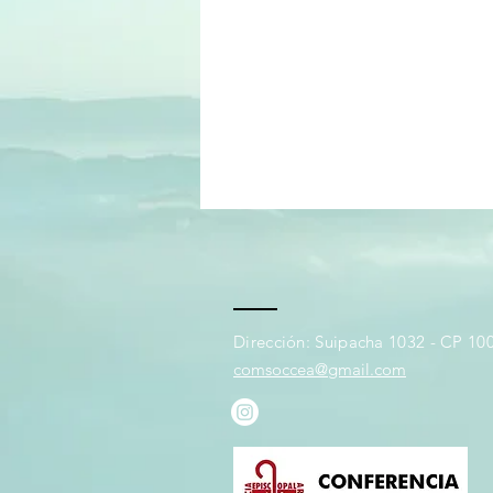
Dirección: Suipacha 1032 - CP 100
comsoccea@gmail.com