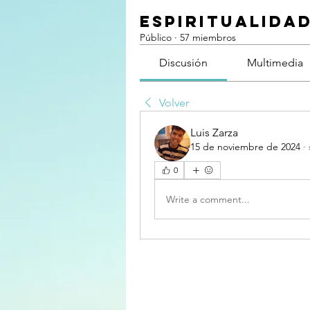
Espiritualida
Público
·
57 miembros
Discusión
Multimedia
Volver
Luis Zarza
15 de noviembre de 2024
·
0
Write a comment...