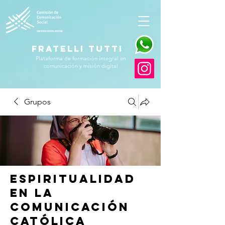
FRATELLI TUTTI
Plataforma de formación integral en
comunicación y misión digital
Grupos
Espiritualidad
en la
comunicación
católica