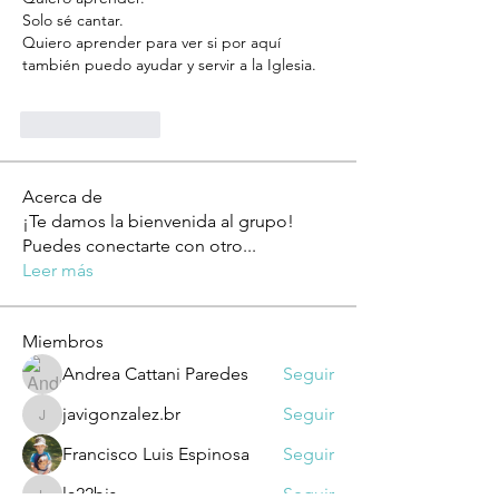
Solo sé cantar.
Quiero aprender para ver si por aquí 
también puedo ayudar y servir a la Iglesia.
Like
Reply
Acerca de
¡Te damos la bienvenida al grupo!
Puedes conectarte con otro
...
Leer más
Miembros
Andrea Cattani Paredes
Seguir
javigonzalez.br
Seguir
javigonzalez.br
Francisco Luis Espinosa
Seguir
la22bis
Seguir