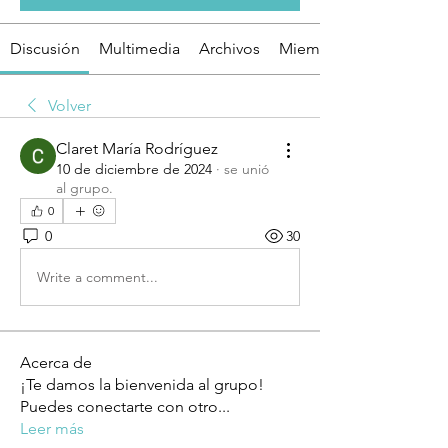
Discusión
Multimedia
Archivos
Miembros
Volver
Claret María Rodríguez
10 de diciembre de 2024
·
se unió
al grupo.
0
0
30
Write a comment...
Acerca de
¡Te damos la bienvenida al grupo!
Puedes conectarte con otro
...
Leer más