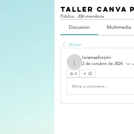
Taller Canva 
Público
·
206 miembros
Discusión
Multimedia
Volver
lorenasforzini
2 de octubre de 2024
·
se u
lorenasforzini
0
Write a comment...