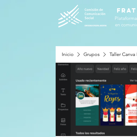
FRAT
Plataforma
en comunic
Inicio
Grupos
Taller Canva