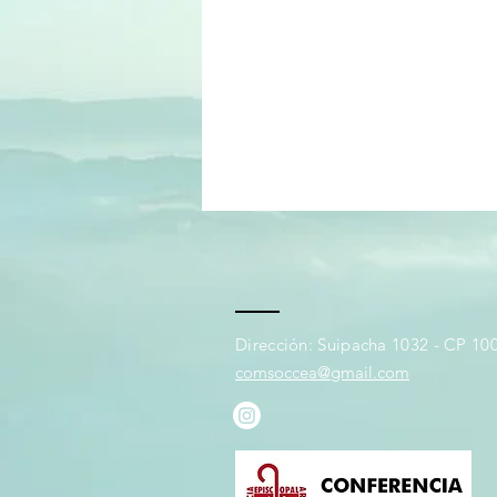
Dirección: Suipacha 1032 - CP 100
comsoccea@gmail.com