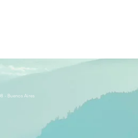
8 - Buenos Aires​