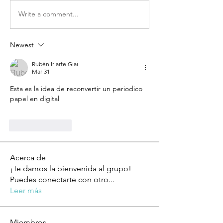
Write a comment...
Newest
Rubén Iriarte Giai
Mar 31
Esta es la idea de reconvertir un periodico 
papel en digital 
Like
Reply
Acerca de
¡Te damos la bienvenida al grupo!
Puedes conectarte con otro
...
Leer más
Miembros