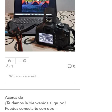
1
1
0
Write a comment...
Acerca de
¡Te damos la bienvenida al grupo!
Puedes conectarte con otro
...