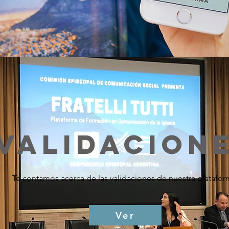
Validacion
Te contamos acerca de las validaciones de nuestra platafo
Ver